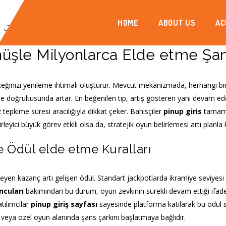
HOME
ABOUT US
AC
LYONLARCA ELDE ETME ŞANSI
nüşle Milyonlarca Elde etme Şan
eceğinizi yenileme ihtimali oluşturur. Mevcut mekanizmada, herhangi bir 
 ile doğrultusunda artar. En beğenilen tip, artış gösteren yani devam ed
 tepkime süresi aracılığıyla dikkat çeker. Bahisçiler
pinup giris
tamamla
eyici büyük görev etkili olsa da, stratejik oyun belirlemesi artı planla k
e Ödül elde etme Kuralları
meyen kazanç artı gelişen ödül. Standart jackpotlarda ikramiye seviyesi 
ncuları
bakımından bu durum, oyun zevkinin sürekli devam ettiği ifadesin
tılımcılar
pinup giriş sayfası
sayesinde platforma katılarak bu ödül s
si veya özel oyun alanında şans çarkını başlatmaya bağlıdır.