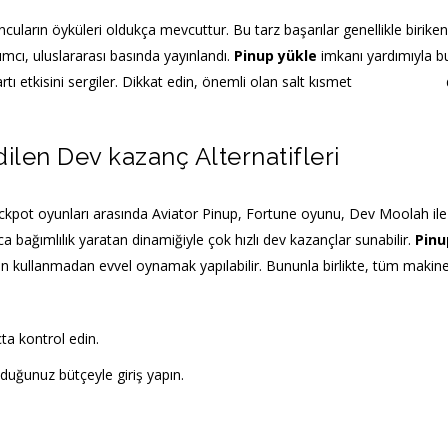
uların öyküleri oldukça mevcuttur. Bu tarz başarılar genellikle birike
lımcı, uluslararası basında yayınlandı.
Pinup yükle
imkanı yardımıyla bu 
artı etkisini sergiler. Dikkat edin, önemli olan salt kısmet
pin-up casino
ilen Dev kazanç Alternatifleri
jackpot oyunları arasında Aviator Pinup, Fortune oyunu, Dev Moolah ile 
ca bağımlılık yaratan dinamiğiyle çok hızlı dev kazançlar sunabilir.
Pinu
 kullanmadan evvel oynamak yapılabilir. Bununla birlikte, tüm makinel
ta kontrol edin.
olduğunuz bütçeyle giriş yapın.