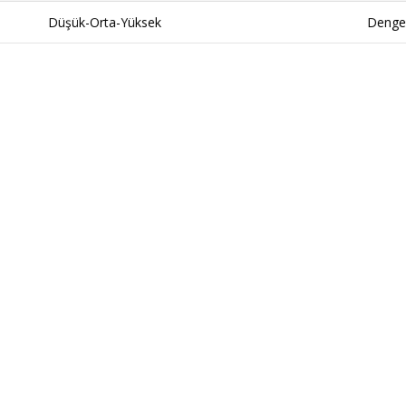
Düşük-Orta-Yüksek
Dengel