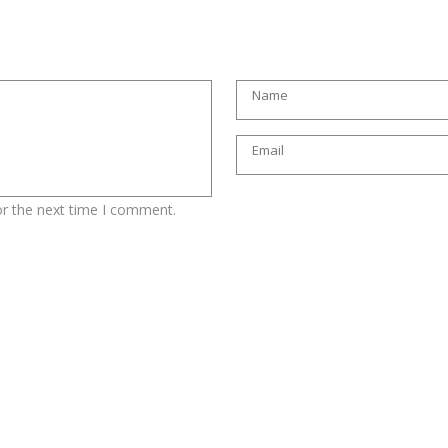
or the next time I comment.