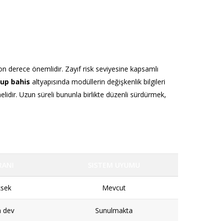
son derece önemlidir. Zayıf risk seviyesine kapsamlı
nup bahis
altyapısında modüllerin değişkenlik bilgileri
lidir. Uzun süreli bununla birlikte düzenli sürdürmek,
RANI
SISTEM UYUMU
ksek
Mevcut
 dev
Sunulmakta