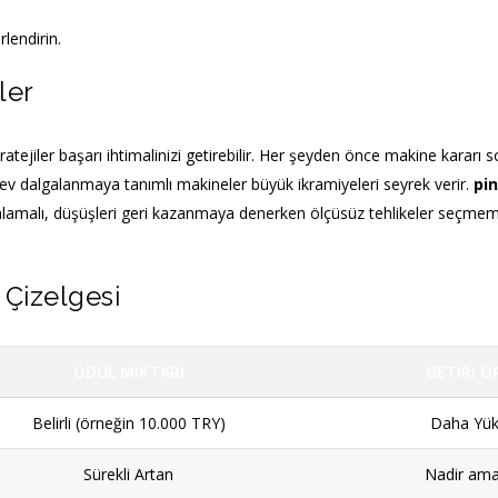
rlendirin.
ler
tejiler başarı ihtimalinizi getirebilir. Her şeyden önce makine kararı 
 dev dalgalanmaya tanımlı makineler büyük ikramiyeleri seyrek verir.
pi
planlamalı, düşüşleri geri kazanmaya denerken ölçüsüz tehlikeler seçmeme
 Çizelgesi
ÖDÜL MIKTARI
GETIRI O
Belirli (örneğin 10.000 TRY)
Daha Yü
Sürekli Artan
Nadir ama