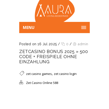
MENU
Posted on 16 Jul 2025
/
0
/
admin
ZETCASINO BONUS 2025 » 500
CODE + FREISPIELE OHNE
EINZAHLUNG
,
zet casino games
zet casino login
Zet Casino Online 588