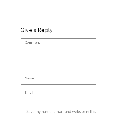
Give a Reply
Save my name, email, and website in this