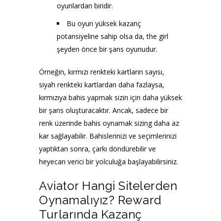
oyunlardan biridir.
Bu oyun yüksek kazanç
potansiyeline sahip olsa da, the girl
şeyden önce bir şans oyunudur.
Örneğin, kırmızı renkteki kartların sayısı,
siyah renkteki kartlardan daha fazlaysa,
kırmızıya bahis yapmak sizin için daha yüksek
bir şans oluşturacaktır. Ancak, sadece bir
renk üzerinde bahis oynamak sizing daha az
kar sağlayabilir. Bahislerinizi ve seçimlerinizi
yaptıktan sonra, çarkı döndürebilir ve
heyecan verici bir yolculuğa başlayabilirsiniz.
Aviator Hangi Sitelerden
Oynamalıyız? Reward
Turlarında Kazanç