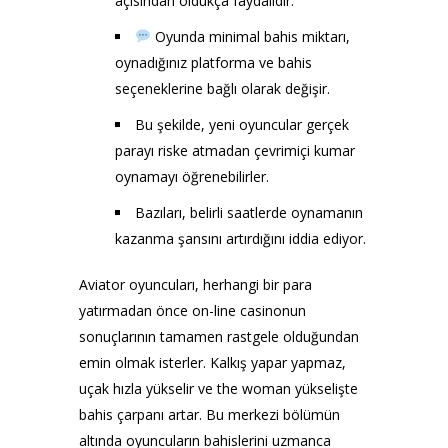
açısından oldukça faydalıdır.
Oyunda minimal bahis miktarı,
oynadığınız platforma ve bahis
seçeneklerine bağlı olarak değişir.
Bu şekilde, yeni oyuncular gerçek
parayı riske atmadan çevrimiçi kumar
oynamayı öğrenebilirler.
Bazıları, belirli saatlerde oynamanın
kazanma şansını artırdığını iddia ediyor.
Aviator oyuncuları, herhangi bir para
yatırmadan önce on-line casinonun
sonuçlarının tamamen rastgele olduğundan
emin olmak isterler. Kalkış yapar yapmaz,
uçak hızla yükselir ve the woman yükselişte
bahis çarpanı artar. Bu merkezi bölümün
altında oyuncuların bahislerini uzmanca