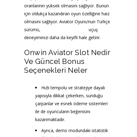
oranlarının yüksek olmasını sağlıyor. Bunun
için oldukça kazandıran oyun özelliğine haiz
olmasını sağlıyor. Aviator Oyunu’nun Türkçe
sürümü,
www.aviator-oyunu.net
uçuş
deneyiminizi daha da keyifli hale getirir.
Onwin Aviator Slot Nedir
Ve Güncel Bonus
Seçenekleri Neler
Hızlı tempolu ve stratejiye dayalı
yapısıyla dikkat çekerken, sunduğu
çarpanlar ve esnek ödeme sistemleri
ile de oyuncuların beğenisini
kazanmaktadır.
Ayrıca, demo modundaki istatistik