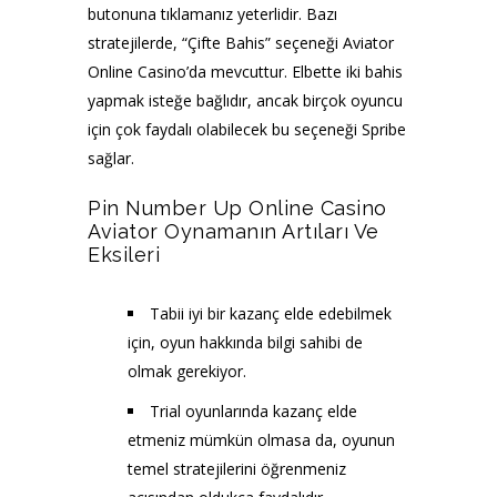
butonuna tıklamanız yeterlidir. Bazı
stratejilerde, “Çifte Bahis” seçeneği Aviator
Online Casino’da mevcuttur. Elbette iki bahis
yapmak isteğe bağlıdır, ancak birçok oyuncu
için çok faydalı olabilecek bu seçeneği Spribe
sağlar.
Pin Number Up Online Casino
Aviator Oynamanın Artıları Ve
Eksileri
Tabii iyi bir kazanç elde edebilmek
için, oyun hakkında bilgi sahibi de
olmak gerekiyor.
Trial oyunlarında kazanç elde
etmeniz mümkün olmasa da, oyunun
temel stratejilerini öğrenmeniz