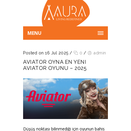
MENU
Posted on 16 Jul 2025
/
0
/
admin
AVIATOR OYNA EN YENI
AVIATOR OYUNU – 2025
Düşüş noktası bilinmediği için oyunun bahis